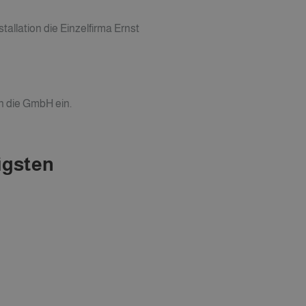
allation die Einzelfirma Ernst
in die GmbH ein.
tigsten