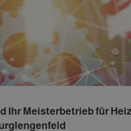
nd Ihr Meisterbetrieb für Hei
Burglengenfeld