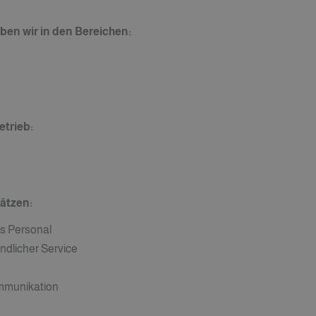
n wir in den Bereichen:
trieb:
ätzen:
s Personal
ndlicher Service
mmunikation