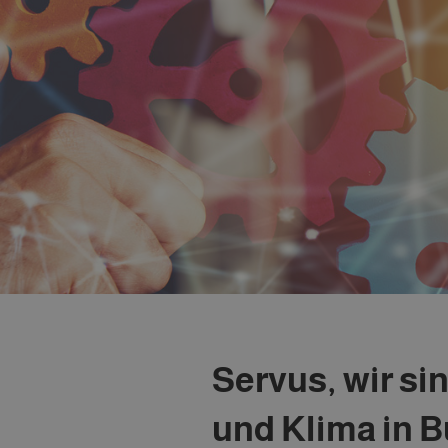
Servus, wir si
und Klima in 