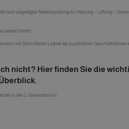
lt nach abgelegter Meisterprüfung für Heizung – Lüftung – Gasinst
ie Leibelt GmbH.
eration
mit
Sohn Stefan Leibelt
als zusätzlicher Geschäftsführer 
ch nicht? Hier finden Sie die wich
Überblick.
trieb in der 2. Generation für: