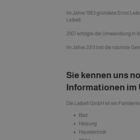
Im Jahre 1983 gründete Ernst Leibe
Leibelt.
2007 erfolgte die Umwandlung in d
Im Jahr
e
2013
trat
die nächste Gen
Sie kennen uns no
Informationen im 
Die Leibelt GmbH ist ein Familienbe
Bad
Heizung
Haustechnik