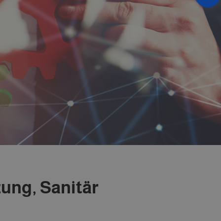
zung, Sanitär