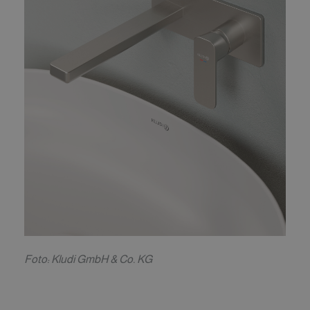
F
oto: Kludi GmbH & Co. KG