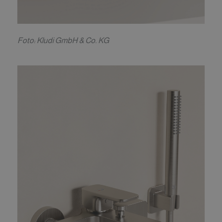
F
oto: Kludi GmbH & Co. KG