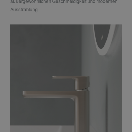
außergewöhnlichen Geschmeidigkeit und modernen
Ausstrahlung.