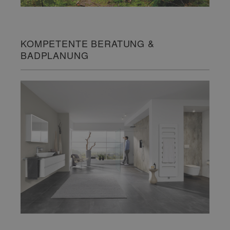
KOMPETENTE BERATUNG &
BADPLANUNG