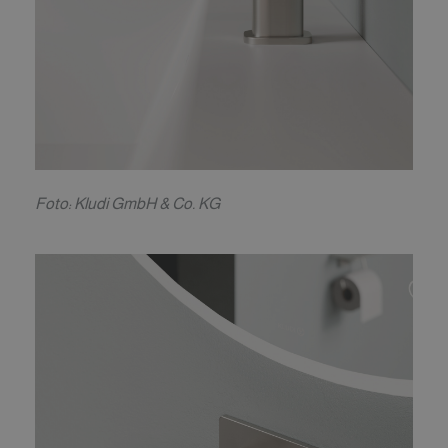
F
oto: Kludi GmbH & Co. KG