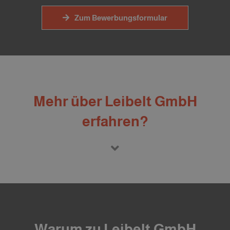
Zum Bewerbungsformular
Mehr über Leibelt GmbH
erfahren?
Warum zu Leibelt GmbH