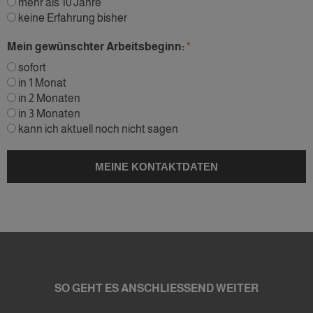
mehr als 10 Jahre
keine Erfahrung bisher
Mein gewünschter Arbeitsbeginn:
sofort
in 1 Monat
in 2 Monaten
in 3 Monaten
kann ich aktuell noch nicht sagen
SO GEHT ES ANSCHLIESSEND WEITER