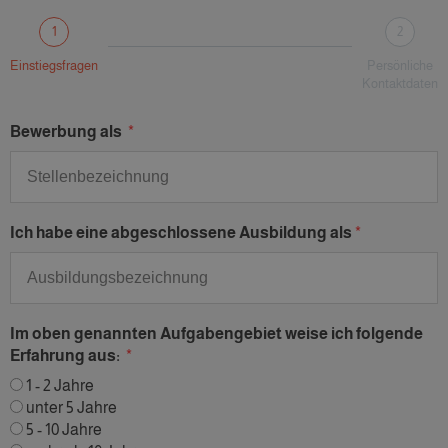
1
2
Einstiegsfragen
Persönliche
Kontaktdaten
Bewerbung als
Ich habe eine abgeschlossene Ausbildung als
Im oben genannten Aufgabengebiet weise ich folgende
Erfahrung aus:
1 - 2 Jahre
unter 5 Jahre
5 - 10 Jahre