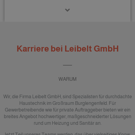
Karriere bei Leibelt GmbH
WARUM
Wir, die Firma Leibelt GmbH, sind Spezialisten für durchdachte
Haustechnik im Großraum Burglengenfeld. Für
Gewerbetreibende wie für private Auftraggeber bieten wir ein
breites Angebot hochwertiger, maßgeschneiderter Lösungen
rund um Heizung und Sanitär an.
Jetzt Teil unseres Teams werden, das über vielseitiges Know-