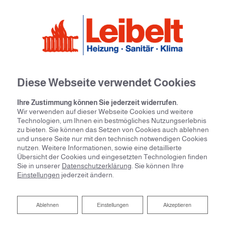
Diese Webseite verwendet Cookies
Ihre Zustimmung können Sie jederzeit widerrufen.
Wir verwenden auf dieser Webseite Cookies und weitere
Technologien, um Ihnen ein bestmögliches Nutzungserlebnis
zu bieten. Sie können das Setzen von Cookies auch ablehnen
und unsere Seite nur mit den technisch notwendigen Cookies
nutzen. Weitere Informationen, sowie eine detaillierte
Übersicht der Cookies und eingesetzten Technologien finden
Sie in unserer
Datenschutzerklärung
. Sie können Ihre
Einstellungen
jederzeit ändern.
Fresh-up für Ihr Bad von
Ablehnen
Ablehnen
Einstellungen
Akzeptieren
Leibelt GmbH